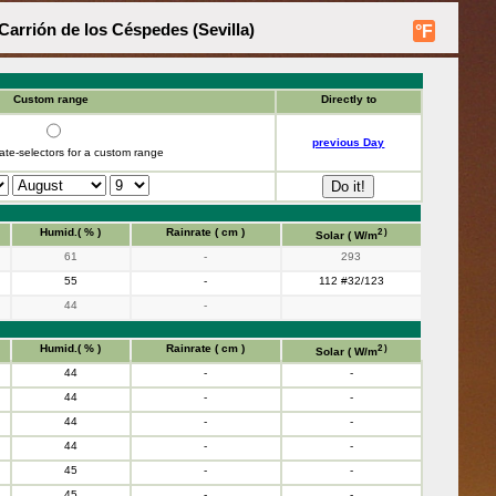
arrión de los Céspedes (Sevilla)
°F