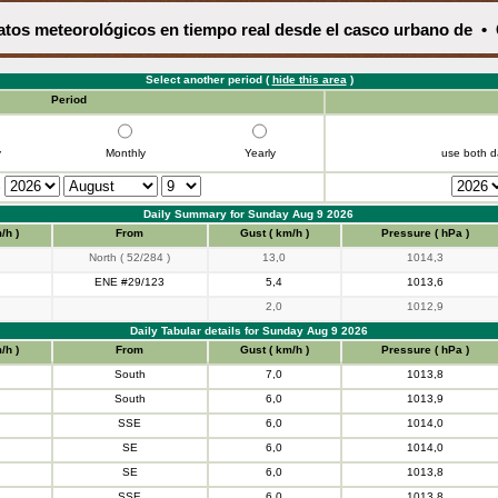
atos meteorológicos en tiempo real desde el casco urbano de • C