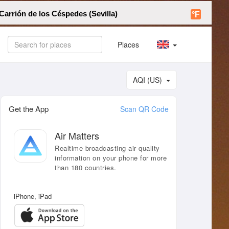
arrión de los Céspedes (Sevilla)
°F