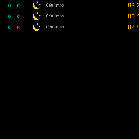
88.
Céu limpo
01 - 02
86.
Céu limpo
02 - 03
82.
Céu limpo
03 - 04
80.
Céu limpo
04 - 05
78.
Céu limpo
05 - 06
77.
Céu limpo
06 - 07
76.
Céu limpo
07 - 08
76.
Céu limpo
08 - 09
79.
Céu limpo
09 - 10
84.
Céu limpo
10 - 11
90.
Céu limpo
11 - 12
94.
Céu limpo
12 - 13
98.
Céu limpo
13 - 14